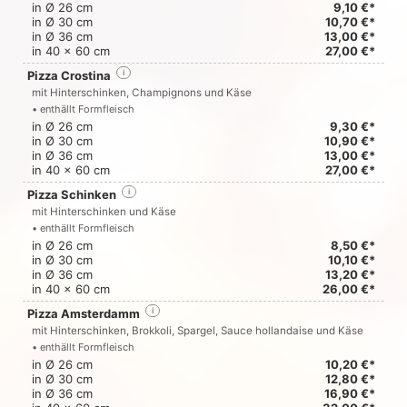
in Ø 26 cm
9,10 €*
in Ø 30 cm
10,70 €*
in Ø 36 cm
13,00 €*
in 40 x 60 cm
27,00 €*
Pizza Crostina
i
mit Hinterschinken, Champignons und Käse
• enthällt Formfleisch
in Ø 26 cm
9,30 €*
in Ø 30 cm
10,90 €*
in Ø 36 cm
13,00 €*
in 40 x 60 cm
27,00 €*
Pizza Schinken
i
mit Hinterschinken und Käse
• enthällt Formfleisch
in Ø 26 cm
8,50 €*
in Ø 30 cm
10,10 €*
in Ø 36 cm
13,20 €*
in 40 x 60 cm
26,00 €*
Pizza Amsterdamm
i
mit Hinterschinken, Brokkoli, Spargel, Sauce hollandaise und Käse
• enthällt Formfleisch
in Ø 26 cm
10,20 €*
in Ø 30 cm
12,80 €*
in Ø 36 cm
16,90 €*