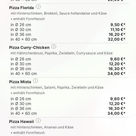
Pizza Florida
i
mit Hinterschinken, Brokkoli, Sauce hollandaise und Käse
• enthällt Formfleisch
in Ø 26 cm
9,50 €*
in Ø 30 cm
11,10 €*
in Ø 36 cm
16,20 €*
in 40 x 60 cm
32,00 €*
Pizza Curry-Chicken
i
mit Hähnchenbrust, Paprika, Zwiebeln, Currysauce und Käse
in Ø 26 cm
9,60 €*
in Ø 30 cm
12,20 €*
in Ø 36 cm
16,30 €*
in 40 x 60 cm
34,00 €*
Pizza Mista
i
mit Hinterschinken, Salami, Paprika, Zwiebeln und Käse
• enthällt Formfleisch
in Ø 26 cm
9,60 €*
in Ø 30 cm
12,20 €*
in Ø 36 cm
16,30 €*
in 40 x 60 cm
34,00 €*
Pizza Hawaii
i
mit Hinterschinken, Ananas und Käse
• enthällt Formfleisch