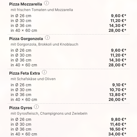
Pizza Mozzarella
i
mit frischen Tomaten und Mozzarella
in Ø 26 cm
9,60 €*
in Ø 30 cm
11,20 €*
in Ø 36 cm
14,30 €*
in 40 x 60 cm
28,00 €*
Pizza Gorgonzola
i
mit Gorgonzola, Brokkoli und Knoblauch
in Ø 26 cm
9,60 €*
in Ø 30 cm
11,20 €*
in Ø 36 cm
14,30 €*
in 40 x 60 cm
28,00 €*
Pizza Feta Extra
i
mit Schafskäse und Oliven
in Ø 26 cm
9,10 €*
in Ø 30 cm
10,70 €*
in Ø 36 cm
13,80 €*
in 40 x 60 cm
26,00 €*
Pizza Gyros
i
mit Gyrosfleisch, Champignons und Zwiebeln
in Ø 26 cm
9,80 €*
in Ø 30 cm
11,40 €*
in Ø 36 cm
16,50 €*
in 40 x 60 cm
34,00 €*