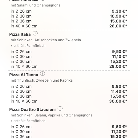
mit Salami und Champignons
in Ø 26 cm
9,30 €*
in Ø 30 cm
10,90 €*
in Ø 36 cm
15,00 €*
in 40 x 60 cm
26,00 €*
Pizza Italia
i
mit Schinken, Artischocken und Zwiebeln
• enthällt Formfleisch
in Ø 26 cm
9,50 €*
in Ø 30 cm
11,10 €*
in Ø 36 cm
15,20 €*
in 40 x 60 cm
28,00 €*
Pizza Al Tonno
i
mit Thunfisch, Zwiebeln und Paprika
in Ø 26 cm
9,80 €*
in Ø 30 cm
11,40 €*
in Ø 36 cm
15,50 €*
in 40 x 60 cm
30,00 €*
Pizza Quattro Staccioni
i
mit Schinken, Salami, Paprika und Champignons
• enthällt Formfleisch
in Ø 26 cm
9,60 €*
in Ø 30 cm
11,20 €*
in Ø 36 cm
15,30 €*