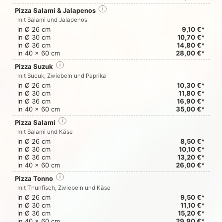
Pizza Salami & Jalapenos
i
mit Salami und Jalapenos
in Ø 26 cm
9,10 €*
in Ø 30 cm
10,70 €*
in Ø 36 cm
14,80 €*
in 40 x 60 cm
28,00 €*
Pizza Suzuk
i
mit Sucuk, Zwiebeln und Paprika
in Ø 26 cm
10,30 €*
in Ø 30 cm
11,80 €*
in Ø 36 cm
16,90 €*
in 40 x 60 cm
35,00 €*
Pizza Salami
i
mit Salami und Käse
in Ø 26 cm
8,50 €*
in Ø 30 cm
10,10 €*
in Ø 36 cm
13,20 €*
in 40 x 60 cm
26,00 €*
Pizza Tonno
i
mit Thunfisch, Zwiebeln und Käse
in Ø 26 cm
9,50 €*
in Ø 30 cm
11,10 €*
in Ø 36 cm
15,20 €*
in 40 x 60 cm
29,90 €*