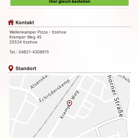
Hier gleich bestellen
Kontakt
Wellenkamper Pizza - Itzehoe
Kremper Weg 45
25524 Itzehoe
Tel.: 04821-4308615
Standort