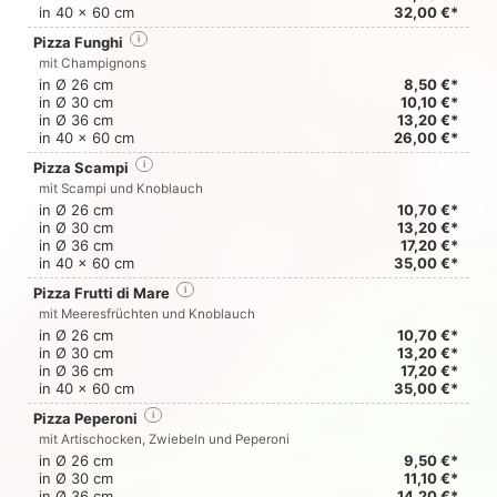
in 40 x 60 cm
32,00 €*
Pizza Funghi
i
mit Champignons
in Ø 26 cm
8,50 €*
in Ø 30 cm
10,10 €*
in Ø 36 cm
13,20 €*
in 40 x 60 cm
26,00 €*
Pizza Scampi
i
mit Scampi und Knoblauch
in Ø 26 cm
10,70 €*
in Ø 30 cm
13,20 €*
in Ø 36 cm
17,20 €*
in 40 x 60 cm
35,00 €*
Pizza Frutti di Mare
i
mit Meeresfrüchten und Knoblauch
in Ø 26 cm
10,70 €*
in Ø 30 cm
13,20 €*
in Ø 36 cm
17,20 €*
in 40 x 60 cm
35,00 €*
Pizza Peperoni
i
mit Artischocken, Zwiebeln und Peperoni
in Ø 26 cm
9,50 €*
in Ø 30 cm
11,10 €*
in Ø 36 cm
14,20 €*