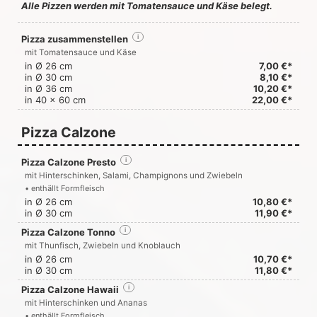
Alle Pizzen werden mit Tomatensauce und Käse belegt.
Pizza zusammenstellen
i
mit Tomatensauce und Käse
in Ø 26 cm
7,00 €*
in Ø 30 cm
8,10 €*
in Ø 36 cm
10,20 €*
in 40 x 60 cm
22,00 €*
Pizza Calzone
Pizza Calzone Presto
i
mit Hinterschinken, Salami, Champignons und Zwiebeln
• enthällt Formfleisch
in Ø 26 cm
10,80 €*
in Ø 30 cm
11,90 €*
Pizza Calzone Tonno
i
mit Thunfisch, Zwiebeln und Knoblauch
in Ø 26 cm
10,70 €*
in Ø 30 cm
11,80 €*
Pizza Calzone Hawaii
i
mit Hinterschinken und Ananas
• enthällt Formfleisch