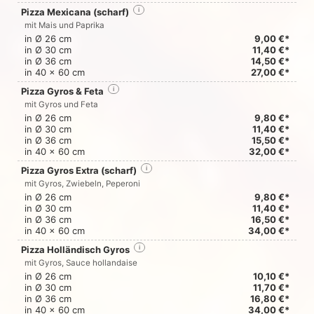
Pizza Mexicana (scharf)
i
mit Mais und Paprika
in Ø 26 cm
9,00 €*
in Ø 30 cm
11,40 €*
in Ø 36 cm
14,50 €*
in 40 x 60 cm
27,00 €*
Pizza Gyros & Feta
i
mit Gyros und Feta
in Ø 26 cm
9,80 €*
in Ø 30 cm
11,40 €*
in Ø 36 cm
15,50 €*
in 40 x 60 cm
32,00 €*
Pizza Gyros Extra (scharf)
i
mit Gyros, Zwiebeln, Peperoni
in Ø 26 cm
9,80 €*
in Ø 30 cm
11,40 €*
in Ø 36 cm
16,50 €*
in 40 x 60 cm
34,00 €*
Pizza Holländisch Gyros
i
mit Gyros, Sauce hollandaise
in Ø 26 cm
10,10 €*
in Ø 30 cm
11,70 €*
in Ø 36 cm
16,80 €*
in 40 x 60 cm
34,00 €*