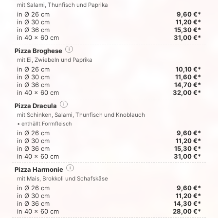
mit Salami, Thunfisch und Paprika
in Ø 26 cm
9,60 €*
in Ø 30 cm
11,20 €*
in Ø 36 cm
15,30 €*
in 40 x 60 cm
31,00 €*
Pizza Broghese
i
mit Ei, Zwiebeln und Paprika
in Ø 26 cm
10,10 €*
in Ø 30 cm
11,60 €*
in Ø 36 cm
14,70 €*
in 40 x 60 cm
32,00 €*
Pizza Dracula
i
mit Schinken, Salami, Thunfisch und Knoblauch
• enthällt Formfleisch
in Ø 26 cm
9,60 €*
in Ø 30 cm
11,20 €*
in Ø 36 cm
15,30 €*
in 40 x 60 cm
31,00 €*
Pizza Harmonie
i
mit Mais, Brokkoli und Schafskäse
in Ø 26 cm
9,60 €*
in Ø 30 cm
11,20 €*
in Ø 36 cm
14,30 €*
in 40 x 60 cm
28,00 €*