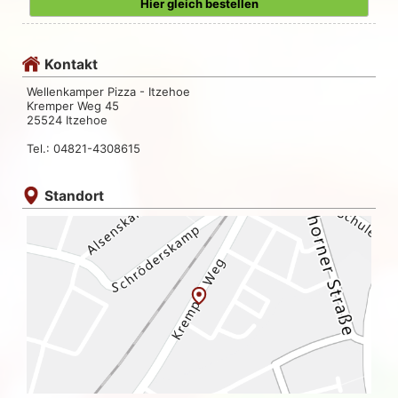
Hier gleich bestellen
Kontakt
Wellenkamper Pizza - Itzehoe
Kremper Weg 45
25524 Itzehoe
Tel.: 04821-4308615
Standort